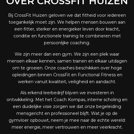
OVER CROSSFIT HUIZEN
Bij CrossFit Huizen geloven we dat fitheid voor iedereen
toegankelijk moet zijn. We helpen mensen bouwen aan
een fitter, sterker en energieker leven door kracht,
conditie en functionele training te combineren met
persoonlijke coaching.
We zijn meer dan een gym. We zijn een plek waar
mensen elkaar kennen, samen trainen en elkaar uitdagen
om te groeien. Onze coaches beschikken over hoge
opleidingen binnen CrossFit en Functional Fitness en
werken vanuit kwaliteit, veiligheid en aandacht.
Als erkend leerbedrijf blijven we investeren in
ontwikkeling. Met het Coach Kompas, interne scholing en
een duidelijke visie zorgen we dat onze begeleiding
mensgericht en professioneel blijft. Wat je op de
gymvloer opbouwt, neem je mee naar de echte wereld:
meer energie, meer vertrouwen en meer veerkracht.