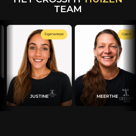
TEAM
Eigenaresse
Coach
JUSTINE
MEERTHE