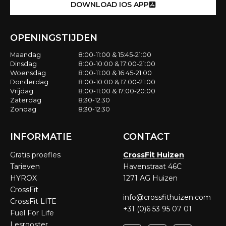
DOWNLOAD IOS APP
OPENINGSTIJDEN
Maandag
8:00-11:00 & 15:45-21:00
Dinsdag
8:00-10:00 & 17:00-21:00
Woensdag
8:00-11:00 & 16:45-21:00
Donderdag
8:00-10:00 & 17:00-21:00
Vrijdag
8:00-11:00 & 17:00-20:00
Zaterdag
8:30-12:30
Zondag
8:30-12:30
INFORMATIE
CONTACT
Gratis proefles
CrossFit Huizen
Tarieven
Havenstraat 46C
HYROX
1271 AG Huizen
CrossFit
info@crossfithuizen.com
CrossFit LITE
+31 (0)6 53 95 07 01
Fuel For Life
Lesrooster